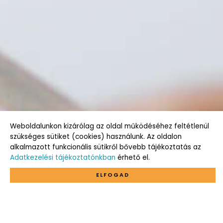
Weboldalunkon kizárólag az oldal működéséhez feltétlenül
szükséges sütiket (cookies) használunk. Az oldalon
alkalmazott funkcionális sütikről bővebb tájékoztatás az
Adatkezelési tájékoztatónkban
érhető el.
ELFOGAD