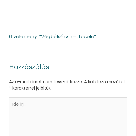
6 vélemény: “Végbélsérv: rectocele”
Hozzászólás
Az e-mail címet nem tesszük közzé.
A kötelező mezőket
*
karakterrel jelöltük
Ide
írj..