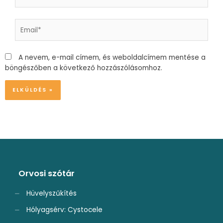
Email*
A nevem, e-mail címem, és weboldalcímem mentése a
böngészőben a következő hozzászólásomhoz.
Alternative:
Orvosi szótár
Hüvelyszűkítés
Hólyagsérv: Cystocele