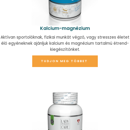
Kalcium-magnézium
Aktívan sportolóknak, fizikai munkát végző, vagy stresszes életet
élő egyéneknek ajánljuk kalcium és magnézium tartalmú étrend-
kiegészítőnket.
TUDJON MEG TÖBBET