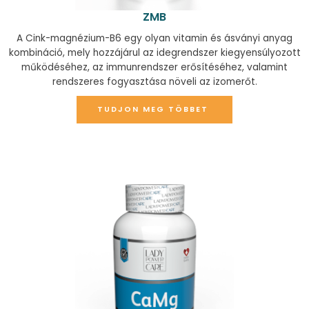
ZMB
A Cink-magnézium-B6 egy olyan vitamin és ásványi anyag
kombináció, mely hozzájárul az idegrendszer kiegyensúlyozott
működéséhez, az immunrendszer erősítéséhez, valamint
rendszeres fogyasztása növeli az izomerőt.
TUDJON MEG TÖBBET