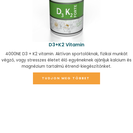
D3+K2 Vitamin
4000NE D3 + K2 vitamin. Aktívan sportolóknak, fizikai munkát
végző, vagy stresszes életet élő egyéneknek ajánljuk kalcium és
magnézium tartalmú étrend-kiegészítőnket.
TUDJON MEG TÖBBET