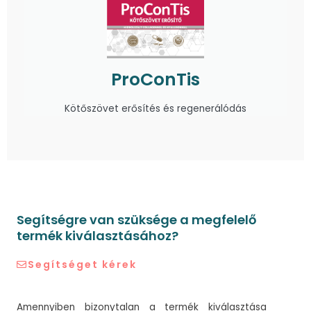
ProConTis
Kötőszövet erősítés és regenerálódás
Segítségre van szüksége a megfelelő
termék kiválasztásához?
Segítséget kérek
Amennyiben bizonytalan a termék kiválasztása