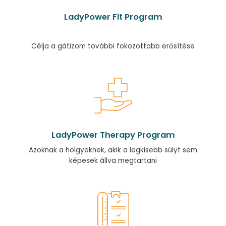
LadyPower Fit Program
Célja a gátizom további fokozottabb erősítése
LadyPower Therapy Program
Azoknak a hölgyeknek, akik a legkisebb súlyt sem
képesek állva megtartani