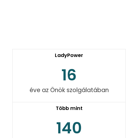
LadyPower
16
éve az Önök szolgálatában
Több mint
140