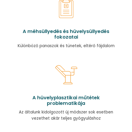
A méhsüllyedés és hüvelysüllyedés
fokozatai
Különböző panaszok és tünetek, eltérő fájdalom
A hüvelyplasztikai műtétek
problematikája
Az általunk kidolgozott új módszer sok esetben
vezethet akár teljes gyógyuláshoz