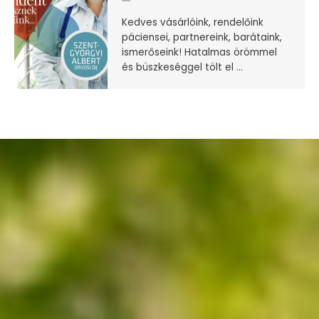
Kedves vásárlóink, rendelőink
páciensei, partnereink, barátaink,
ismerőseink! Hatalmas örömmel
és büszkeséggel tölt el ...