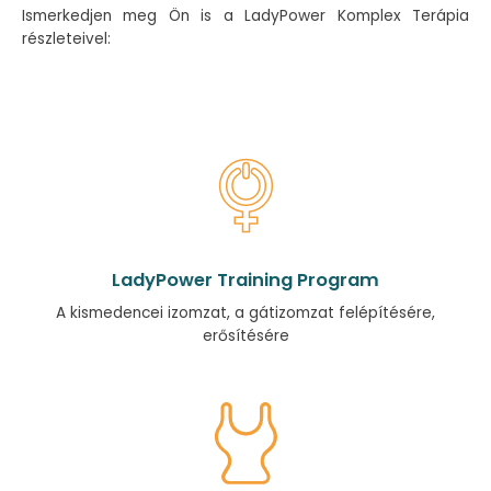
Ismerkedjen meg Ön is a LadyPower Komplex Terápia
részleteivel:
LadyPower Training Program
A kismedencei izomzat, a gátizomzat felépítésére,
erősítésére