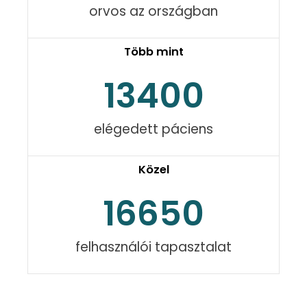
orvos az országban
Több mint
13400
elégedett páciens
Közel
16650
felhasználói tapasztalat