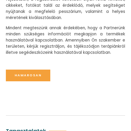
cikkeket, fotókat talál az érdeklődő, melyek segítséget
nyújtanak a megfelelő pesszárium, valamint a helyes
méretének kiválasztásában.
Mindent megteszünk annak érdekében, hogy a Partnerünk
minden szükséges információt megkapjon a termékek
használatával kapcsolatban. Amennyiben Ön szakember e
területen, kérjük regisztráljon, és tájékozódjon terápiánkról
illetve segédeszközeink használatával kapcsolatban.
HAMAROSAN
Tapasztalatok