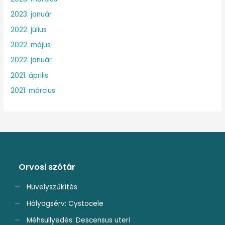
2023. január
2022. július
2022. május
2022. január
2021. április
2021. március
Orvosi szótár
Hüvelyszűkítés
Hólyagsérv: Cystocele
Méhsüllyedés: Descensus uteri