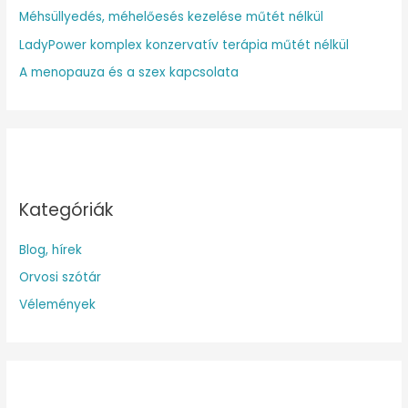
Méhsüllyedés, méhelőesés kezelése műtét nélkül
LadyPower komplex konzervatív terápia műtét nélkül
A menopauza és a szex kapcsolata
Kategóriák
Blog, hírek
Orvosi szótár
Vélemények